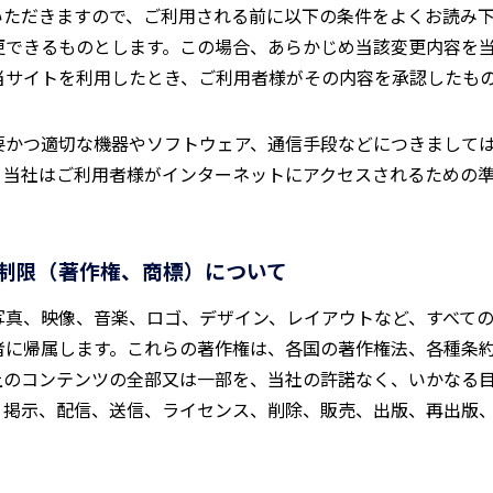
いただきますので、ご利用される前に以下の条件をよくお読み
更できるものとします。この場合、あらかじめ当該変更内容を
当サイトを利用したとき、ご利用者様がその内容を承認したも
要かつ適切な機器やソフトウェア、通信手段などにつきまして
。当社はご利用者様がインターネットにアクセスされるための
制限（著作権、商標）について
写真、映像、音楽、ロゴ、デザイン、レイアウトなど、すべて
者に帰属します。これらの著作権は、各国の著作権法、各種条
上のコンテンツの全部又は一部を、当社の許諾なく、いかなる
、掲示、配信、送信、ライセンス、削除、販売、出版、再出版