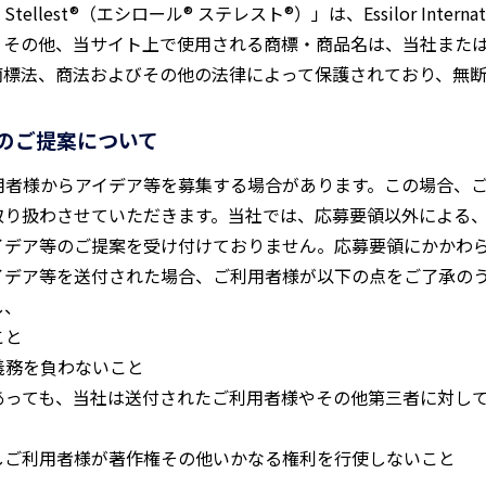
Stellest®（エシロール® ステレスト®）」は、Essilor Inter
。その他、当サイト上で使用される商標・商品名は、当社また
商標法、商法およびその他の法律によって保護されており、無
のご提案について
用者様からアイデア等を募集する場合があります。この場合、
取り扱わさせていただきます。当社では、応募要領以外による
イデア等のご提案を受け付けておりません。応募要領にかかわ
イデア等を送付された場合、ご利用者様が以下の点をご了承の
し、
こと
義務を負わないこと
あっても、当社は送付されたご利用者様やその他第三者に対し
しご利用者様が著作権その他いかなる権利を行使しないこと