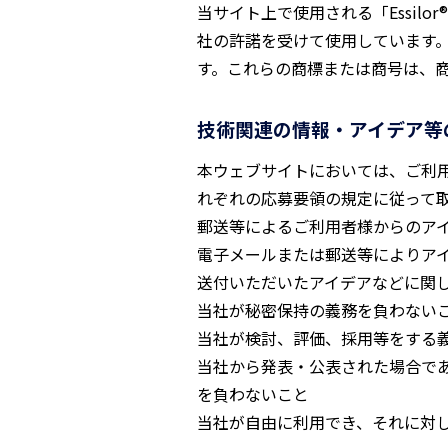
当サイト上で使用される「Essilor® 
社の許諾を受けて使用しています
す。これらの商標または商号は、
技術関連の情報・アイデア等
本ウェブサイトにおいては、ご利
れぞれの応募要領の規定に従って
郵送等によるご利用者様からのア
電子メールまたは郵送等によりア
送付いただいたアイデアなどに関
当社が秘密保持の義務を負わない
当社が検討、評価、採用等をする
当社から発表・公表された場合で
を負わないこと
当社が自由に利用でき、それに対