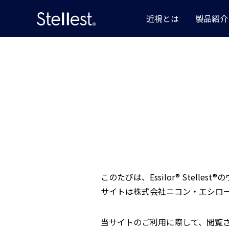
近視とは
製品紹介
このたびは、Essilor® Ste
サイトは株式会社ニコン・エシロ
当サイトのご利用に際して、閲覧