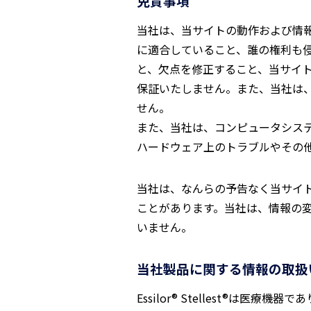
免責事項
当社は、当サイトの動作および情
に適合していること、誰の権利も
と、欠点を修正すること、当サイ
保証いたしません。また、当社は
せん。
また、当社は、コンピュータシス
ハードウェア上のトラブルやその
当社は、なんらの予告なく当サイ
ことがあります。当社は、情報の
いません。
当社製品に関する情報の取扱
Essilor® Stellest®