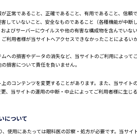
報が正常であること、正確であること、有用であること、信頼
侵害していないこと、安全なものであること（各種機能が中断
トおよびサーバーにウイルスや他の有害な構成物を含んでいな
、ご利用者様が当サイトへアクセスできなかったことによるい
テムへの損害やデータの消失など、当サイトのご利用によって
他の損害について責任を負いません。
ト上のコンテンツを変更することがあります。また、当サイト
変更、当サイトの運用の中断・中止によってご利用者様に生じ
いについて
は医療機器であり、使用にあたっては眼科医の診察・処方が必要です。当