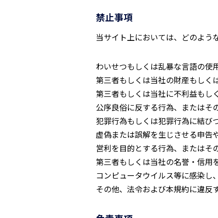
禁止事項
当サイト上においては、どのよう
わいせつもしくは乱暴な言語の使
第三者もしくは当社の財産もしく
第三者もしくは当社に不利益もし
公序良俗に反する行為、またはそ
犯罪行為もしくは犯罪行為に結び
虚偽または誤解を生じさせる申告
営利を目的とする行為、またはそ
第三者もしくは当社の名誉・信用
コンピュータウイルス等に感染し
その他、法令および本規約に違反