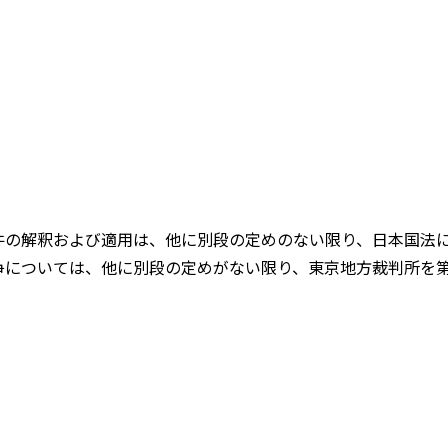
件の解釈および適用は、他に別段の定めのない限り、日本国法
争については、他に別段の定めがない限り、東京地方裁判所を