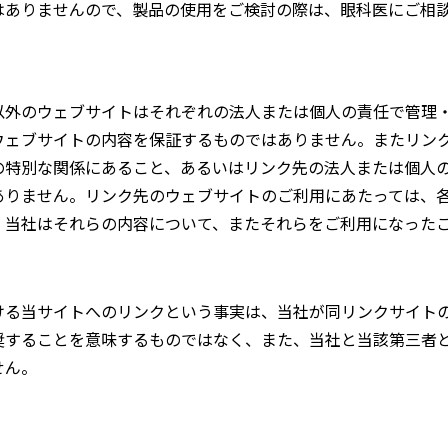
はありませんので、製品の使用をご検討の際は、眼科医にご相
以外のウェブサイトはそれぞれの法人または個人の責任で管理
ウェブサイトの内容を保証するものではありません。またリン
の特別な関係にあること、あるいはリンク先の法人または個人
ありません。リンク先のウェブサイトのご利用にあたっては、
。当社はそれらの内容について、またそれらをご利用になった
ける当サイトへのリンクという事実は、当社が同リンクサイト
奨することを意味するものではなく、また、当社と当該第三者
せん。