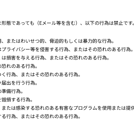
な形態であっても（Eメール等を含む）、以下の行為は禁止です
用、またはわいせつ的、脅迫的もしくは暴力的な行為。
はプライバシー等を侵害する行為、またはその恐れのある行為
くは損害を与える行為、またはその恐れのある行為。
の恐れのある行為。
つく行為、またはその恐れのある行為。
や届出を行う行為。
の準備行為。
を毀損する行為。
、または感染する恐れのある有害なプログラムを使用または提
する行為、またはその恐れのある行為。