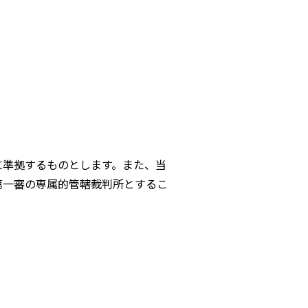
に準拠するものとします。また、当
第一審の専属的管轄裁判所とするこ